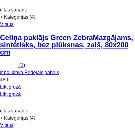
citas varianti
+ Kategorijas (4)
Vitaus
Celiņa paklājs Green Zebra
Mazgājams,
sintētisks, bez plūksnas, zaļš, 80x200
cm
(
1
)
Ir noliktavā
Pēdējais gabals
48 €
Likt grozā
Likt grozā
citas varianti
+ Kategorijas (4)
Vitaus