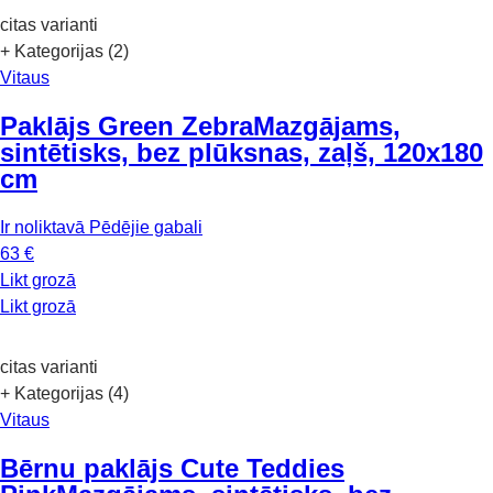
citas varianti
+ Kategorijas (2)
Vitaus
Paklājs Green Zebra
Mazgājams,
sintētisks, bez plūksnas, zaļš, 120x180
cm
Ir noliktavā
Pēdējie gabali
63 €
Likt grozā
Likt grozā
citas varianti
+ Kategorijas (4)
Vitaus
Bērnu paklājs Cute Teddies