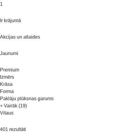
1
Ir krājumā
Akcijas un atlaides
Jaunumi
Premium
Izmērs
Krāsa
Forma
Paklāju plūksnas garums
+ Vairāk (19)
Vitaus
401 rezultāti