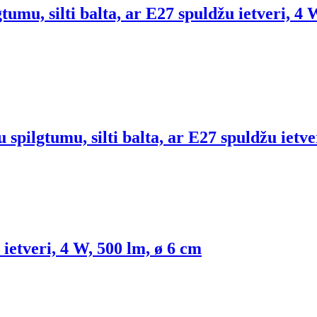
umu, silti balta, ar E27 spuldžu ietveri, 4 
spilgtumu, silti balta, ar E27 spuldžu ietve
 ietveri, 4 W, 500 lm, ø 6 cm