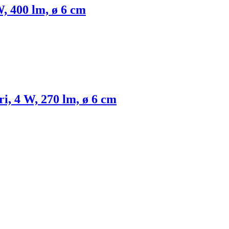
W, 400 lm, ø 6 cm
ri, 4 W, 270 lm, ø 6 cm