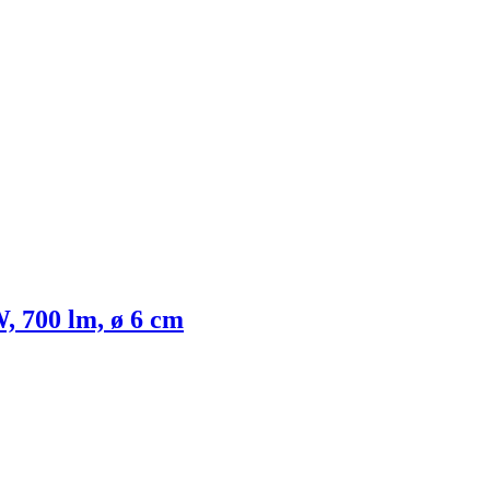
W, 700 lm, ø 6 cm