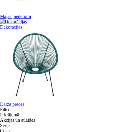
Mājas piederumi
Dekorācijas
Dārza preces
Filtri
Ir krājumā
Akcijas un atlaides
Sērija
Cena