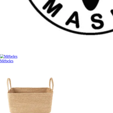
Mēbeles