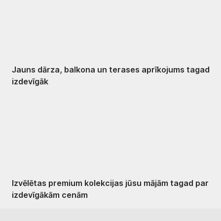
Jauns dārza, balkona un terases aprīkojums tagad
izdevīgāk
Premium izdevīgāk
Izvēlētas premium kolekcijas jūsu mājām tagad par
izdevīgākām cenām