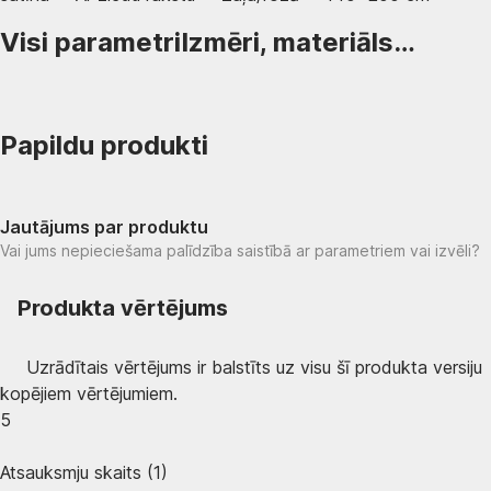
Visi parametri
Izmēri, materiāls…
Papildu produkti
Jautājums par produktu
Vai jums nepieciešama palīdzība saistībā ar parametriem vai izvēli?
Produkta vērtējums
Uzrādītais vērtējums ir balstīts uz visu šī produkta versiju
kopējiem vērtējumiem.
5
Atsauksmju skaits
(
1
)