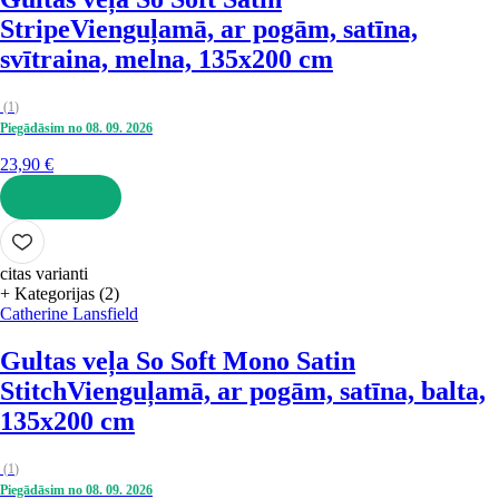
Stripe
Vienguļamā, ar pogām, satīna,
svītraina, melna, 135x200 cm
(
1
)
Piegādāsim no 08. 09. 2026
23,90 €
LIKT GROZĀ
citas varianti
+ Kategorijas (2)
Catherine Lansfield
Gultas veļa So Soft Mono Satin
Stitch
Vienguļamā, ar pogām, satīna, balta,
135x200 cm
(
1
)
Piegādāsim no 08. 09. 2026