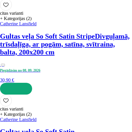
LIKT GROZĀ
citas varianti
+ Kategorijas (2)
Catherine Lansfield
Gultas veļa So Soft Satin Stripe
Divguļamā,
trīsdaļīga, ar pogām, satīna, svītraina,
balta, 200x200 cm
(
1
)
Piegādāsim no 08. 09. 2026
30,90 €
LIKT GROZĀ
citas varianti
+ Kategorijas (2)
Catherine Lansfield
Gultas veļa So Soft Satin