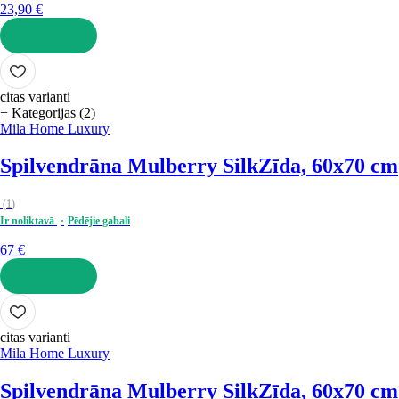
23,90 €
LIKT GROZĀ
citas varianti
+ Kategorijas (2)
Mila Home Luxury
Spilvendrāna Mulberry Silk
Zīda, 60x70 cm
(
1
)
Ir noliktavā
Pēdējie gabali
67 €
LIKT GROZĀ
citas varianti
Mila Home Luxury
Spilvendrāna Mulberry Silk
Zīda, 60x70 cm