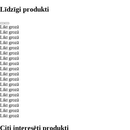
Līdzīgi produkti
Likt grozā
Likt grozā
Likt grozā
Likt grozā
Likt grozā
Likt grozā
Likt grozā
Likt grozā
Likt grozā
Likt grozā
Likt grozā
Likt grozā
Likt grozā
Likt grozā
Likt grozā
Likt grozā
Likt grozā
Likt grozā
Citi interesēti produkti