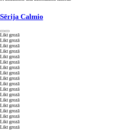
Sērija Calmio
Likt grozā
Likt grozā
Likt grozā
Likt grozā
Likt grozā
Likt grozā
Likt grozā
Likt grozā
Likt grozā
Likt grozā
Likt grozā
Likt grozā
Likt grozā
Likt grozā
Likt grozā
Likt grozā
Likt grozā
Likt grozā