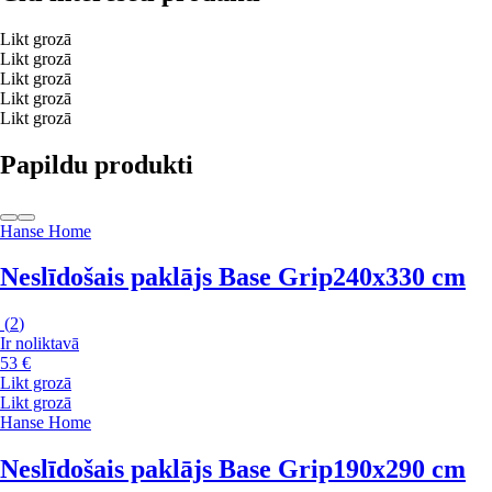
Likt grozā
Likt grozā
Likt grozā
Likt grozā
Likt grozā
Papildu produkti
Hanse Home
Neslīdošais paklājs Base Grip
240x330 cm
(
2
)
Ir noliktavā
53 €
Likt grozā
Likt grozā
Hanse Home
Neslīdošais paklājs Base Grip
190x290 cm