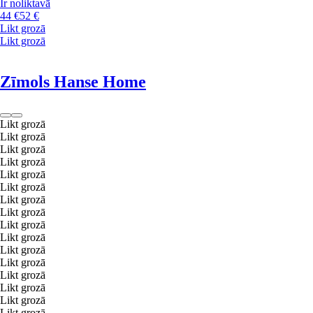
Ir noliktavā
44 €
52 €
Likt grozā
Likt grozā
Zīmols Hanse Home
Likt grozā
Likt grozā
Likt grozā
Likt grozā
Likt grozā
Likt grozā
Likt grozā
Likt grozā
Likt grozā
Likt grozā
Likt grozā
Likt grozā
Likt grozā
Likt grozā
Likt grozā
Likt grozā