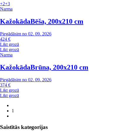
+2
+3
Narma
Kažokāda
Bēša, 200x210 cm
Piegādāsim no 02. 09. 2026
424 €
Likt grozā
Likt grozā
Narma
Kažokāda
Brūna, 200x210 cm
Piegādāsim no 02. 09. 2026
374 €
Likt grozā
Likt grozā
1
Saistītās kategorijas