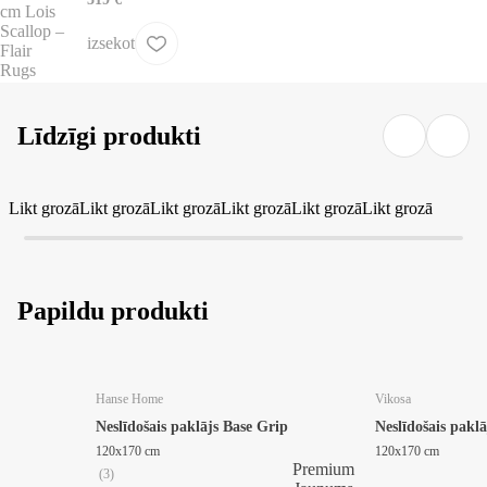
izsekot
Līdzīgi produkti
Likt grozā
Likt grozā
Likt grozā
Likt grozā
Likt grozā
Likt grozā
Papildu produkti
Hanse Home
Vikosa
Neslīdošais paklājs Base Grip
Neslīdošais paklā
120x170 cm
120x170 cm
Premium
(
3
)