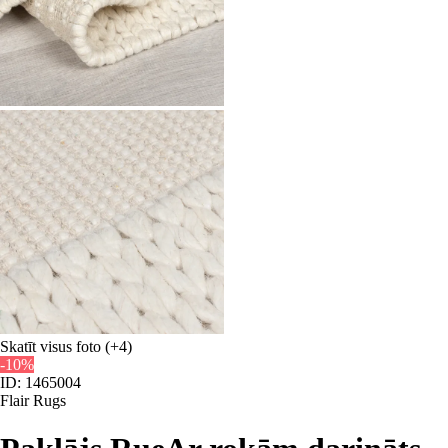
Skatīt visus foto
(+4)
-10%
ID: 1465004
Flair Rugs