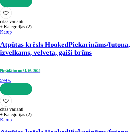
LIKT GROZĀ
citas varianti
+ Kategorijas (2)
Karup
Atpūtas krēsls Hooked
Piekarināms/futona,
izvelkams, velveta, gaiši brūns
Piegādāsim no 31. 08. 2026
599 €
LIKT GROZĀ
citas varianti
+ Kategorijas (2)
Karup