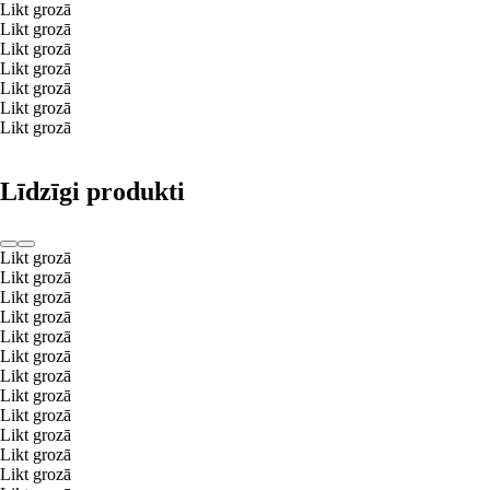
Likt grozā
Likt grozā
Likt grozā
Likt grozā
Likt grozā
Likt grozā
Likt grozā
Līdzīgi produkti
Likt grozā
Likt grozā
Likt grozā
Likt grozā
Likt grozā
Likt grozā
Likt grozā
Likt grozā
Likt grozā
Likt grozā
Likt grozā
Likt grozā