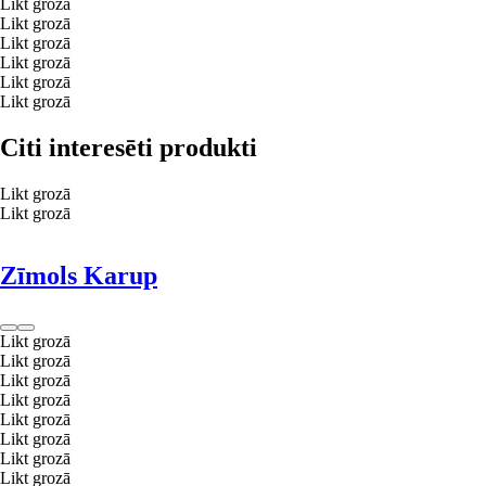
Likt grozā
Likt grozā
Likt grozā
Likt grozā
Likt grozā
Likt grozā
Citi interesēti produkti
Likt grozā
Likt grozā
Zīmols Karup
Likt grozā
Likt grozā
Likt grozā
Likt grozā
Likt grozā
Likt grozā
Likt grozā
Likt grozā