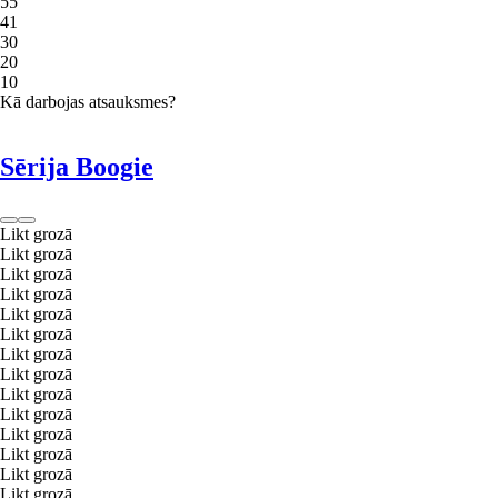
5
5
4
1
3
0
2
0
1
0
Kā darbojas atsauksmes?
Sērija Boogie
Likt grozā
Likt grozā
Likt grozā
Likt grozā
Likt grozā
Likt grozā
Likt grozā
Likt grozā
Likt grozā
Likt grozā
Likt grozā
Likt grozā
Likt grozā
Likt grozā