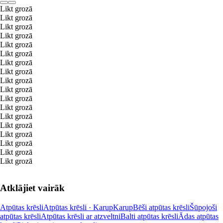
Likt grozā
Likt grozā
Likt grozā
Likt grozā
Likt grozā
Likt grozā
Likt grozā
Likt grozā
Likt grozā
Likt grozā
Likt grozā
Likt grozā
Likt grozā
Likt grozā
Likt grozā
Likt grozā
Likt grozā
Likt grozā
Atklājiet vairāk
Atpūtas krēsli
Atpūtas krēsli · Karup
Karup
Bēši atpūtas krēsli
Šūpojoši
atpūtas krēsli
Atpūtas krēsli ar atzveltni
Balti atpūtas krēsli
Ādas atpūtas