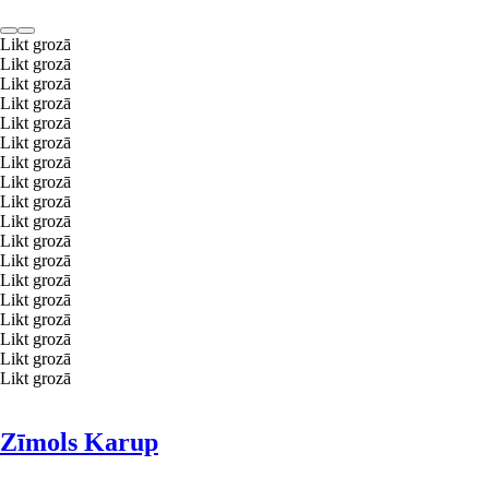
Likt grozā
Likt grozā
Likt grozā
Likt grozā
Likt grozā
Likt grozā
Likt grozā
Likt grozā
Likt grozā
Likt grozā
Likt grozā
Likt grozā
Likt grozā
Likt grozā
Likt grozā
Likt grozā
Likt grozā
Likt grozā
Zīmols Karup