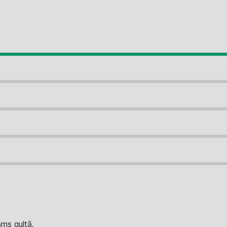
ms gultā.