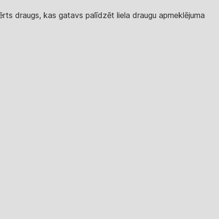
 ērts draugs, kas gatavs palīdzēt liela draugu apmeklējuma