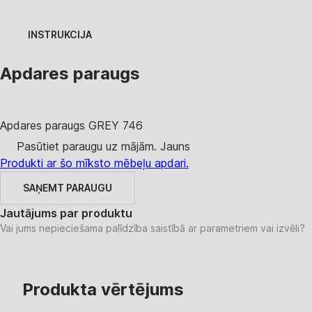
INSTRUKCIJA
Apdares paraugs
Apdares paraugs
GREY 746
Pasūtiet paraugu uz mājām.
Jauns
Produkti ar šo mīksto mēbeļu apdari.
SAŅEMT PARAUGU
Jautājums par produktu
Vai jums nepieciešama palīdzība saistībā ar parametriem vai izvēli?
Produkta vērtējums