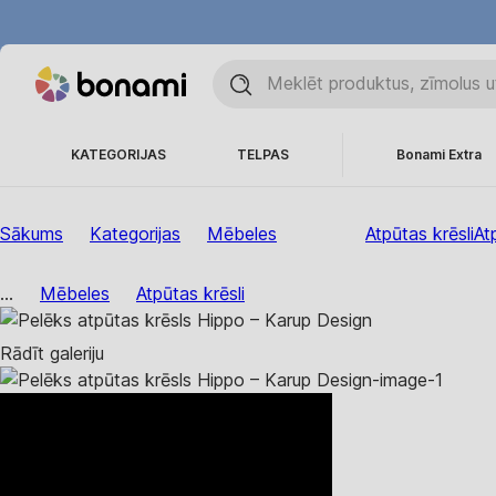
KATEGORIJAS
TELPAS
Bonami Extra
Sākums
Kategorijas
Mēbeles
Atpūtas krēsli
At
...
Mēbeles
Atpūtas krēsli
Rādīt galeriju