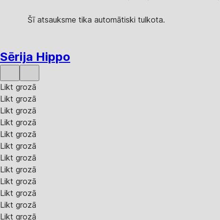
Šī atsauksme tika automātiski tulkota.
Sērija Hippo
Likt grozā
Likt grozā
Likt grozā
Likt grozā
Likt grozā
Likt grozā
Likt grozā
Likt grozā
Likt grozā
Likt grozā
Likt grozā
Likt grozā