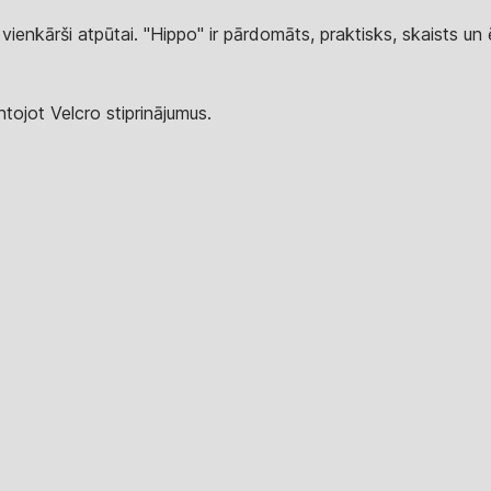
vienkārši atpūtai. "Hippo" ir pārdomāts, praktisks, skaists un
tojot Velcro stiprinājumus.