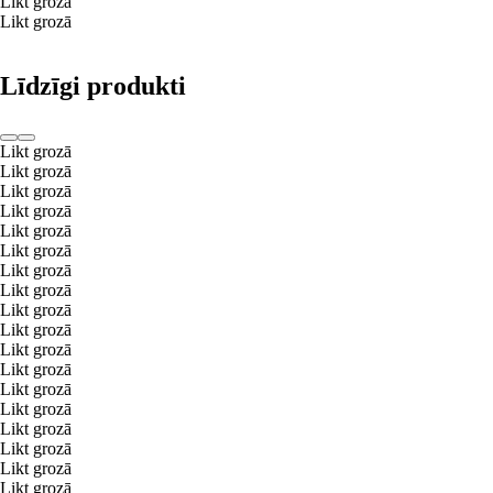
Likt grozā
Likt grozā
Līdzīgi produkti
Likt grozā
Likt grozā
Likt grozā
Likt grozā
Likt grozā
Likt grozā
Likt grozā
Likt grozā
Likt grozā
Likt grozā
Likt grozā
Likt grozā
Likt grozā
Likt grozā
Likt grozā
Likt grozā
Likt grozā
Likt grozā