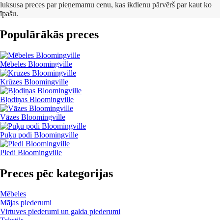
luksusa preces par pieņemamu cenu, kas ikdienu pārvērš par kaut ko
īpašu.
Populārākās preces
Mēbeles Bloomingville
Krūzes Bloomingville
Bļodiņas Bloomingville
Vāzes Bloomingville
Puķu podi Bloomingville
Pledi Bloomingville
Preces pēc kategorijas
Mēbeles
Mājas piederumi
Virtuves piederumi un galda piederumi