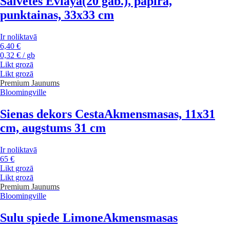
Salvetes Eviaya
(20 gab.), papīra,
punktainas, 33x33 cm
Ir noliktavā
6,40 €
0,32 € / gb
Likt grozā
Likt grozā
Premium
Jaunums
Bloomingville
Sienas dekors Cesta
Akmensmasas, 11x31
cm, augstums 31 cm
Ir noliktavā
65 €
Likt grozā
Likt grozā
Premium
Jaunums
Bloomingville
Sulu spiede Limone
Akmensmasas