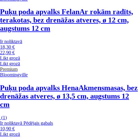
Puķu poda apvalks Felan
Ar rokām radīts,
terakotas, bez drenāžas atveres, ø 12 cm,
augstums 12 cm
Ir noliktavā
18,30 €
22,90 €
Likt grozā
Likt grozā
Premium
Bloomingville
Puķu poda apvalks Hena
Akmensmasas, bez
drenāžas atveres, ø 13,5 cm, augstums 12
cm
(
1
)
Ir noliktavā
Pēdējais gabals
10,90 €
Likt grozā