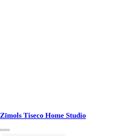
LIKT GROZĀ
Zīmols Tiseco Home Studio