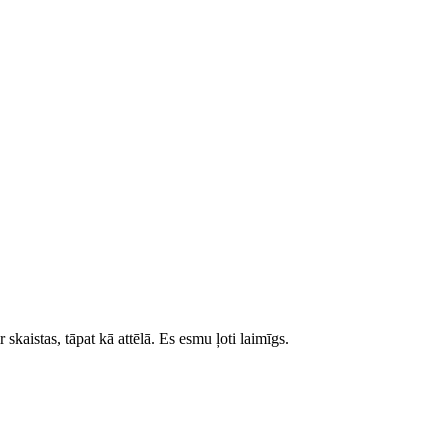
skaistas, tāpat kā attēlā. Es esmu ļoti laimīgs.