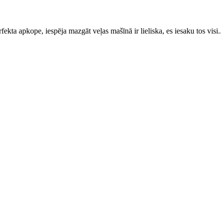
erfekta apkope, iespēja mazgāt veļas mašīnā ir lieliska, es iesaku tos visi.