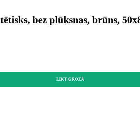
ētisks, bez plūksnas, brūns, 50
LIKT GROZĀ