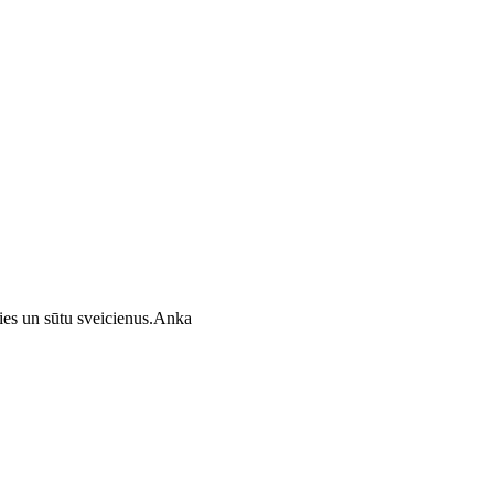
dies un sūtu sveicienus.Anka