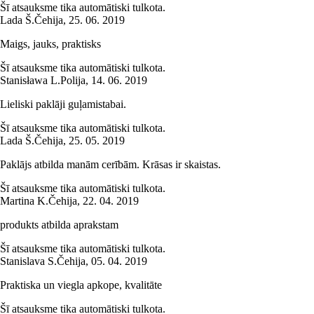
Šī atsauksme tika automātiski tulkota.
Lada Š.
Čehija
,
25. 06. 2019
Maigs, jauks, praktisks
Šī atsauksme tika automātiski tulkota.
Stanisława L.
Polija
,
14. 06. 2019
Lieliski paklāji guļamistabai.
Šī atsauksme tika automātiski tulkota.
Lada Š.
Čehija
,
25. 05. 2019
Paklājs atbilda manām cerībām. Krāsas ir skaistas.
Šī atsauksme tika automātiski tulkota.
Martina K.
Čehija
,
22. 04. 2019
produkts atbilda aprakstam
Šī atsauksme tika automātiski tulkota.
Stanislava S.
Čehija
,
05. 04. 2019
Praktiska un viegla apkope, kvalitāte
Šī atsauksme tika automātiski tulkota.