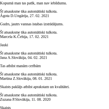
Kopumā man tas patīk, man nav iebildumu.
Šī atsauksme tika automātiski tulkota.
Ágota D.
Ungārija
,
27. 02. 2021
Gudrs, jautrs vannas istabas izstrādājums.
Šī atsauksme tika automātiski tulkota.
Marcela K.
Čehija
,
17. 02. 2021
Jauki
Šī atsauksme tika automātiski tulkota.
Jana A.
Slovākija
,
04. 02. 2021
Tas atbilst manām cerībām
Šī atsauksme tika automātiski tulkota.
Martina Z.
Slovākija
,
08. 01. 2021
Skaists paklājs atbilst aprakstam un kvalitātei.
Šī atsauksme tika automātiski tulkota.
Zuzana P.
Slovākija
,
11. 08. 2020
Skaists