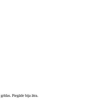
grīdas. Piegāde bija ātra.