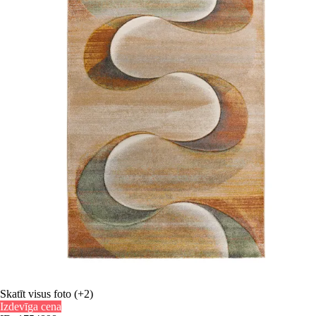
Skatīt visus foto
(+2)
Izdevīga cena