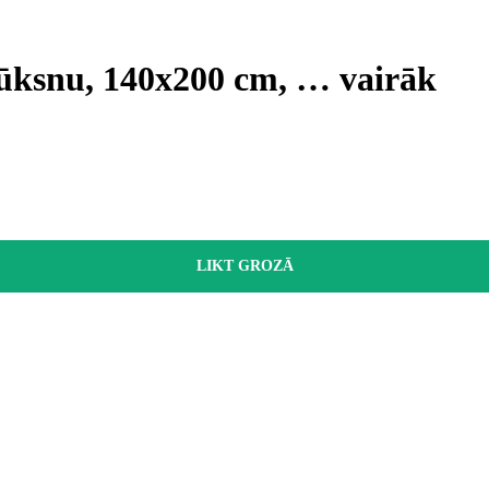
plūksnu, 140x200 cm
, …
vairāk
LIKT GROZĀ