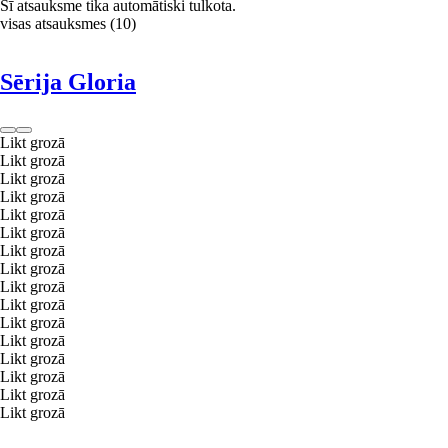
Šī atsauksme tika automātiski tulkota.
visas atsauksmes
(
10
)
Sērija Gloria
Likt grozā
Likt grozā
Likt grozā
Likt grozā
Likt grozā
Likt grozā
Likt grozā
Likt grozā
Likt grozā
Likt grozā
Likt grozā
Likt grozā
Likt grozā
Likt grozā
Likt grozā
Likt grozā