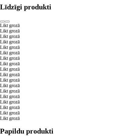
Līdzīgi produkti
Likt grozā
Likt grozā
Likt grozā
Likt grozā
Likt grozā
Likt grozā
Likt grozā
Likt grozā
Likt grozā
Likt grozā
Likt grozā
Likt grozā
Likt grozā
Likt grozā
Likt grozā
Likt grozā
Likt grozā
Likt grozā
Papildu produkti