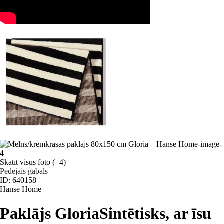
Skatīt visus foto
(+4)
Pēdējais gabals
ID: 640158
Hanse Home
Paklājs Gloria
Sintētisks, ar īsu