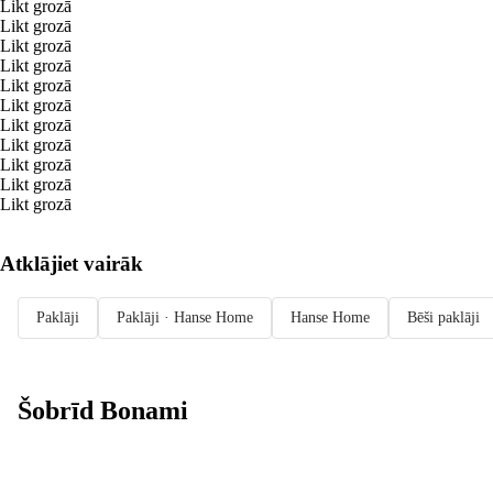
Likt grozā
Likt grozā
Likt grozā
Likt grozā
Likt grozā
Likt grozā
Likt grozā
Likt grozā
Likt grozā
Likt grozā
Likt grozā
Atklājiet vairāk
Paklāji
Paklāji · Hanse Home
Hanse Home
Bēši paklāji
Šobrīd Bonami