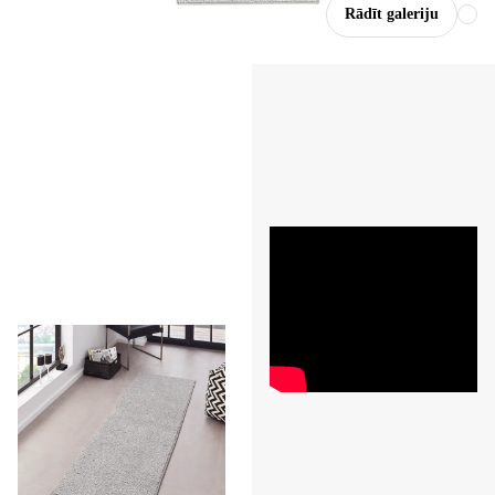
Rādīt galeriju