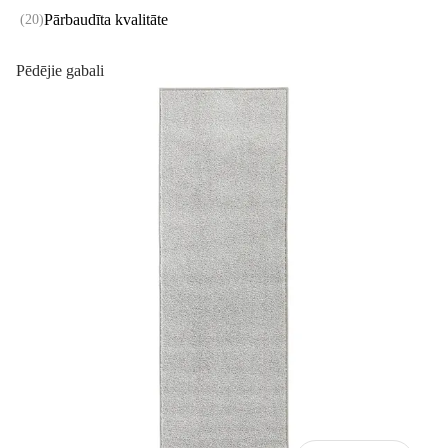
Pārbaudīta kvalitāte
(
20
)
Pēdējie gabali