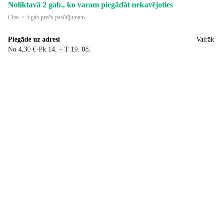
Noliktavā 2 gab., ko varam piegādāt nekavējoties
Citas > 5 gab preču pasūtījumam
Piegāde uz adresi
Vairāk
No 4,30 €
·
Pk 14. – T 19. 08.