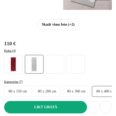
Skatīt visus foto
(+2)
110 €
Krāsa (4)
Kategorijas (7)
80 x 150 cm
80 x 200 cm
80 x 300 cm
80 x 400 cm
LIKT GROZĀ