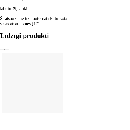
labi turēt, jauki
Šī atsauksme tika automātiski tulkota.
visas atsauksmes
(
17
)
Līdzīgi produkti