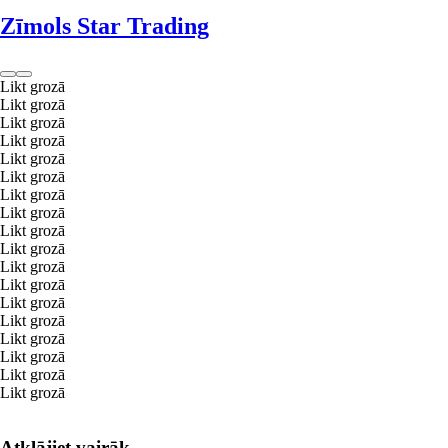
Zīmols Star Trading
Likt grozā
Likt grozā
Likt grozā
Likt grozā
Likt grozā
Likt grozā
Likt grozā
Likt grozā
Likt grozā
Likt grozā
Likt grozā
Likt grozā
Likt grozā
Likt grozā
Likt grozā
Likt grozā
Likt grozā
Likt grozā
Atklājiet vairāk