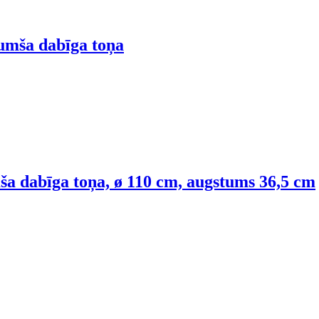
tumša dabīga toņa
ša dabīga toņa, ø 110 cm, augstums 36,5 cm