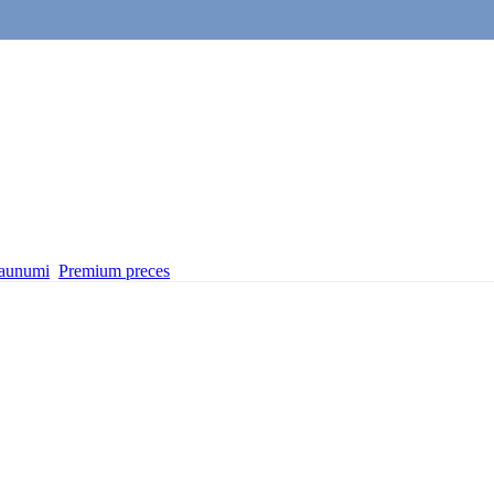
aunumi
Premium preces