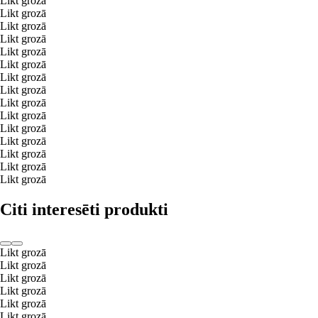
Likt grozā
Likt grozā
Likt grozā
Likt grozā
Likt grozā
Likt grozā
Likt grozā
Likt grozā
Likt grozā
Likt grozā
Likt grozā
Likt grozā
Likt grozā
Likt grozā
Likt grozā
Citi interesēti produkti
Likt grozā
Likt grozā
Likt grozā
Likt grozā
Likt grozā
Likt grozā