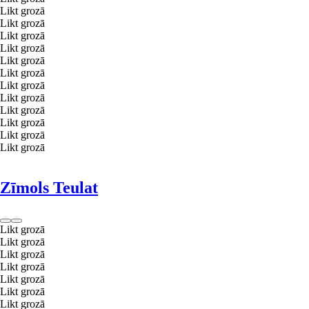
Likt grozā
Likt grozā
Likt grozā
Likt grozā
Likt grozā
Likt grozā
Likt grozā
Likt grozā
Likt grozā
Likt grozā
Likt grozā
Likt grozā
Zīmols Teulat
Likt grozā
Likt grozā
Likt grozā
Likt grozā
Likt grozā
Likt grozā
Likt grozā