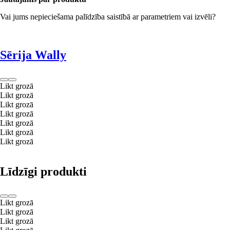
Vai jums nepieciešama palīdzība saistībā ar parametriem vai izvēli?
Sērija Wally
Likt grozā
Likt grozā
Likt grozā
Likt grozā
Likt grozā
Likt grozā
Likt grozā
Līdzīgi produkti
Likt grozā
Likt grozā
Likt grozā