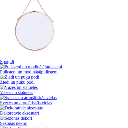
Spoguļi
Pulksteņi un modinātājpulksteņi
Ziedi un puķu podi
Vāzes un statuetes
Sveces un aromātiskās vielas
Dekoratīvie aksesuāri
Sezonas dekori