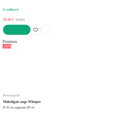
Ir noliktavā
18,30 €
22,90 €
LIKT GROZĀ
Premium
-20%
Bloomingville
Mākslīgais augs Whisper
Ø 30 cm, augstums 80 cm