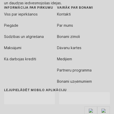
un daudzas iedvesmojošas idejas.
INFORMĀCIJA PAR PIRKUMU
VAIRĀK PAR BONAMI
Viss par iepirkšanos
Kontakti
Piegāde
Par mums
Sūdzības un atgriešana
Bonami zīmoli
Maksājumi
Dāvanu kartes
Kā darbojas kredīti
Medijiem
Partneru programma
Bonami uzņēmumiem
LEJUPIELĀDĒT MOBILO APLIKĀCIJU