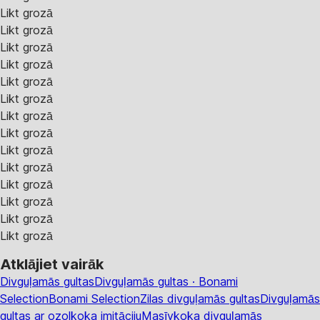
Likt grozā
Likt grozā
Likt grozā
Likt grozā
Likt grozā
Likt grozā
Likt grozā
Likt grozā
Likt grozā
Likt grozā
Likt grozā
Likt grozā
Likt grozā
Likt grozā
Atklājiet vairāk
Divguļamās gultas
Divguļamās gultas · Bonami
Selection
Bonami Selection
Zilas divguļamās gultas
Divguļamās
gultas ar ozolkoka imitāciju
Masīvkoka divguļamās