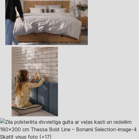
Skatīt visus foto
(+17)