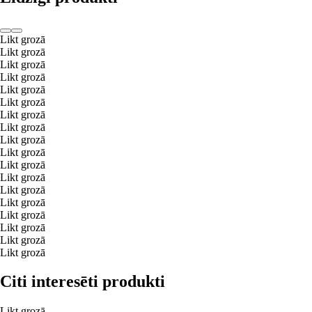
Likt grozā
Likt grozā
Likt grozā
Likt grozā
Likt grozā
Likt grozā
Likt grozā
Likt grozā
Likt grozā
Likt grozā
Likt grozā
Likt grozā
Likt grozā
Likt grozā
Likt grozā
Likt grozā
Likt grozā
Likt grozā
Citi interesēti produkti
Likt grozā