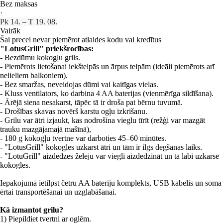
Bez maksas
·
Pk 14. – T 19. 08.
Vairāk
Šai precei nevar piemērot atlaides kodu vai kredītus
"LotusGrill" priekšrocības:
- Bezdūmu kokogļu grils.
- Piemērots lietošanai iekštelpās un ārpus telpām (ideāli piemērots arī
nelieliem balkoniem).
- Bez smaržas, neveidojas dūmi vai kaitīgas vielas.
- Kluss ventilators, ko darbina 4 AA baterijas (vienmērīga sildīšana).
- Ārējā siena nesakarst, tāpēc tā ir droša pat bērnu tuvumā.
- Drošības skavas novērš karstu ogļu izkrišanu.
- Grilu var ātri izjaukt, kas nodrošina vieglu tīrīt (režģi var mazgāt
trauku mazgājamajā mašīnā),
- 180 g kokogļu tvertne var darboties 45–60 minūtes.
- "LotusGrill" kokogles uzkarst ātri un tām ir ilgs degšanas laiks.
- "LotuGrill" aizdedzes želeju var viegli aizdedzināt un tā labi uzkarsē
kokogles.
Iepakojumā ietilpst četru AA bateriju komplekts, USB kabelis un soma
ērtai transportēšanai un uzglabāšanai.
Kā izmantot grilu?
1) Piepildiet tvertni ar oglēm.