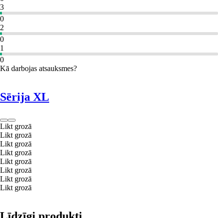
3
0
2
0
1
0
Kā darbojas atsauksmes?
Sērija XL
Likt grozā
Likt grozā
Likt grozā
Likt grozā
Likt grozā
Likt grozā
Likt grozā
Likt grozā
Līdzīgi produkti