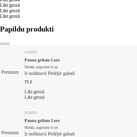
Likt grozā
Likt grozā
Likt grozā
Papildu produkti
FABINI
Panna grilam Lore
Metāla, augstums 6 cm
Premium
Ir noliktavā
Pēdējie gabali
75 €
Likt grozā
Likt grozā
FABINI
Panna grilam Lore
Metāla, augstums 6 cm
Premium
Ir noliktavā
Pēdējie gabali