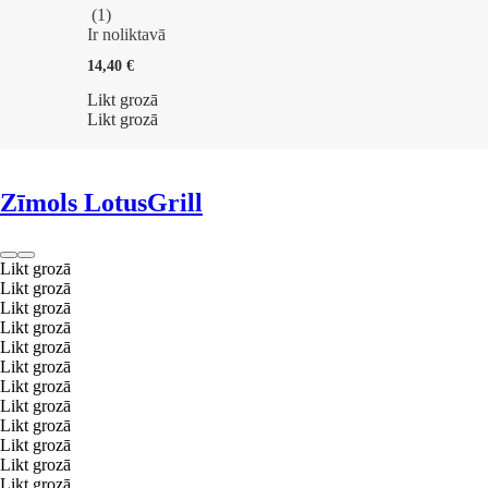
(
1
)
Ir noliktavā
14,40 €
Likt grozā
Likt grozā
Zīmols LotusGrill
Likt grozā
Likt grozā
Likt grozā
Likt grozā
Likt grozā
Likt grozā
Likt grozā
Likt grozā
Likt grozā
Likt grozā
Likt grozā
Likt grozā