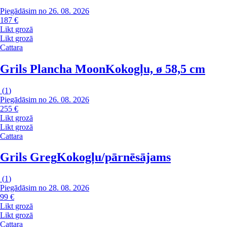
Piegādāsim no 26. 08. 2026
187 €
Likt grozā
Likt grozā
Cattara
Grils Plancha Moon
Kokogļu, ø 58,5 cm
(
1
)
Piegādāsim no 26. 08. 2026
255 €
Likt grozā
Likt grozā
Cattara
Grils Greg
Kokogļu/pārnēsājams
(
1
)
Piegādāsim no 28. 08. 2026
99 €
Likt grozā
Likt grozā
Cattara