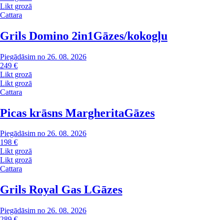
Likt grozā
Cattara
Grils Domino 2in1
Gāzes/kokogļu
Piegādāsim no 26. 08. 2026
249 €
Likt grozā
Likt grozā
Cattara
Picas krāsns Margherita
Gāzes
Piegādāsim no 26. 08. 2026
198 €
Likt grozā
Likt grozā
Cattara
Grils Royal Gas L
Gāzes
Piegādāsim no 26. 08. 2026
289 €