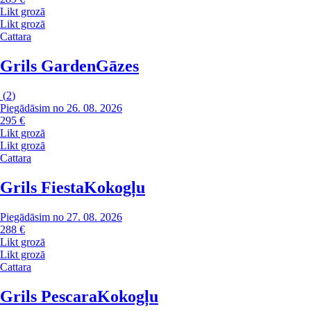
Likt grozā
Likt grozā
Cattara
Grils Garden
Gāzes
(
2
)
Piegādāsim no 26. 08. 2026
295 €
Likt grozā
Likt grozā
Cattara
Grils Fiesta
Kokogļu
Piegādāsim no 27. 08. 2026
288 €
Likt grozā
Likt grozā
Cattara
Grils Pescara
Kokogļu