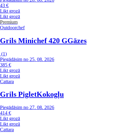
43 €
Likt grozā
Likt grozā
Premium
Outdoorchef
Grils Minichef 420 G
Gāzes
(
1
)
Piegādāsim no 25. 08. 2026
385 €
Likt grozā
Likt grozā
Cattara
Grils Piglet
Kokogļu
Piegādāsim no 27. 08. 2026
414 €
Likt grozā
Likt grozā
Cattara