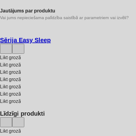
Jautājums par produktu
Vai jums nepieciešama palīdzība saistībā ar parametriem vai izvēli?
Sērija Easy Sleep
Likt grozā
Likt grozā
Likt grozā
Likt grozā
Likt grozā
Likt grozā
Likt grozā
Līdzīgi produkti
Likt grozā