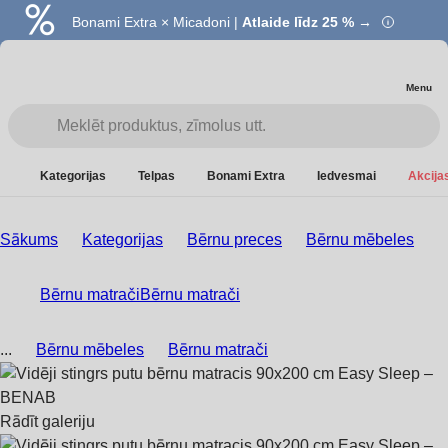
Bonami Extra × Micadoni |
Atlaide līdz 25 % →
Menu
Kategorijas
Telpas
Bonami Extra
Iedvesmai
Akcijas
Sākums
Kategorijas
Bērnu preces
Bērnu mēbeles
Bērnu matrači
Bērnu matrači
...
Bērnu mēbeles
Bērnu matrači
Rādīt galeriju