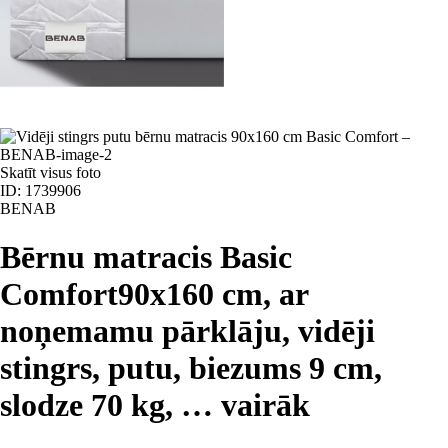
Skatīt visus foto
ID: 1739906
BENAB
Bērnu matracis Basic
Comfort
90x160 cm, ar
noņemamu pārklāju, vidēji
stingrs, putu, biezums 9 cm,
slodze 70 kg
, …
vairāk