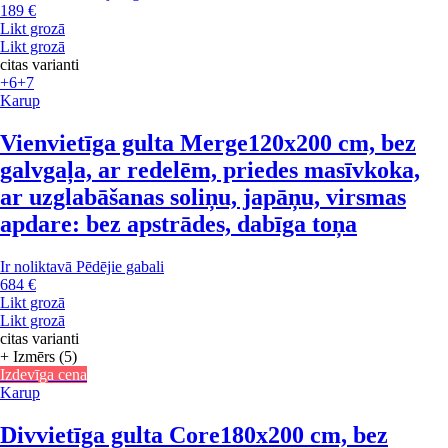
189 €
Likt grozā
Likt grozā
citas varianti
+6
+7
Karup
Vienvietīga gulta Merge
120x200 cm, bez
galvgaļa, ar redelēm, priedes masīvkoka,
ar uzglabāšanas soliņu, japāņu, virsmas
apdare: bez apstrādes, dabīga toņa
Ir noliktavā
Pēdējie gabali
684 €
Likt grozā
Likt grozā
citas varianti
+ Izmērs (5)
Izdevīga cena
Karup
Divvietīga gulta Core
180x200 cm, bez