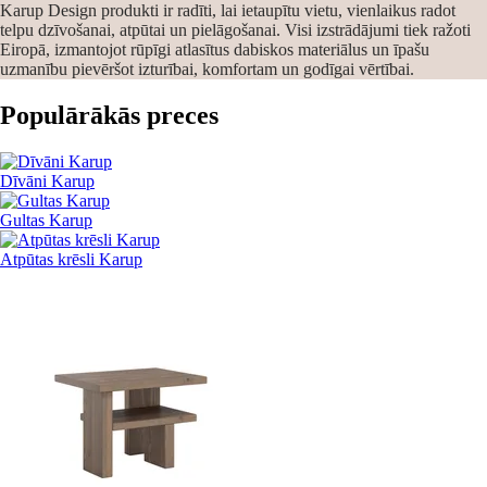
Karup Design produkti ir radīti, lai ietaupītu vietu, vienlaikus radot
telpu dzīvošanai, atpūtai un pielāgošanai. Visi izstrādājumi tiek ražoti
Eiropā, izmantojot rūpīgi atlasītus dabiskos materiālus un īpašu
uzmanību pievēršot izturībai, komfortam un godīgai vērtībai.
Populārākās preces
Dīvāni Karup
Gultas Karup
Atpūtas krēsli Karup