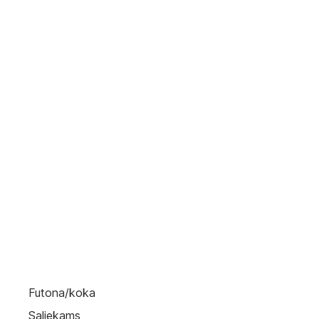
Futona/koka
Saliekams