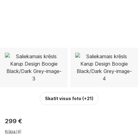
Skatīt visus foto
(+21)
299 €
Krāsa (4)