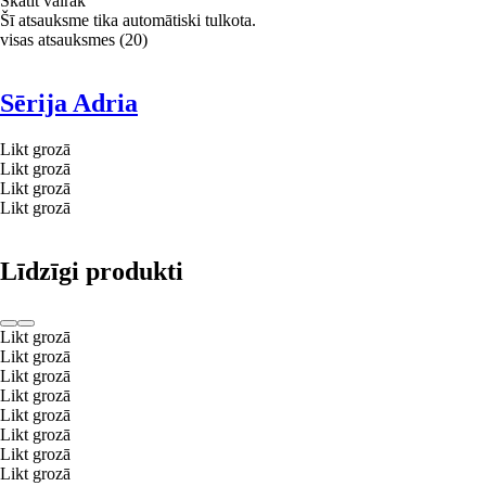
Skatīt vairāk
Šī atsauksme tika automātiski tulkota.
visas atsauksmes
(
20
)
Sērija Adria
Likt grozā
Likt grozā
Likt grozā
Likt grozā
Līdzīgi produkti
Likt grozā
Likt grozā
Likt grozā
Likt grozā
Likt grozā
Likt grozā
Likt grozā
Likt grozā