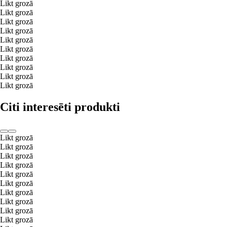
Likt grozā
Likt grozā
Likt grozā
Likt grozā
Likt grozā
Likt grozā
Likt grozā
Likt grozā
Likt grozā
Likt grozā
Citi interesēti produkti
Likt grozā
Likt grozā
Likt grozā
Likt grozā
Likt grozā
Likt grozā
Likt grozā
Likt grozā
Likt grozā
Likt grozā