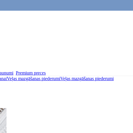
aunumi
Premium preces
anai
Veļas mazgāšanas piederumi
Veļas mazgāšanas piederumi