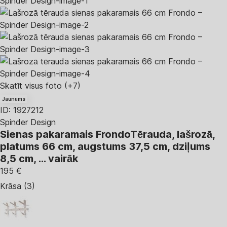
Skatīt visus foto
(+7)
Jaunums
ID: 1927212
Spinder Design
Sienas pakaramais Frondo
Tērauda, lašrozā,
platums 66 cm, augstums 37,5 cm, dziļums
8,5 cm
, …
vairāk
195 €
Krāsa (3)