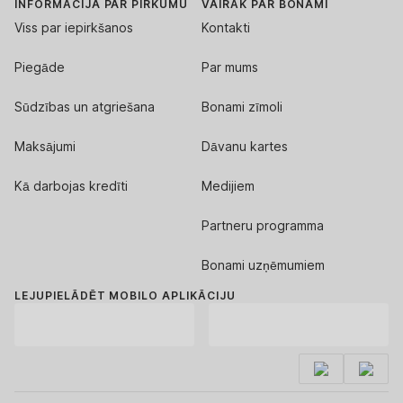
INFORMĀCIJA PAR PIRKUMU
VAIRĀK PAR BONAMI
Viss par iepirkšanos
Kontakti
Piegāde
Par mums
Sūdzības un atgriešana
Bonami zīmoli
Maksājumi
Dāvanu kartes
Kā darbojas kredīti
Medijiem
Partneru programma
Bonami uzņēmumiem
LEJUPIELĀDĒT MOBILO APLIKĀCIJU