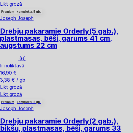
Likt grozā
Premium
komplektā 5 gb.
Joseph Joseph
Drēbju pakaramie Orderly
(5 gab.),
plastmasas, bēši, garums 41 cm,
augstums 22 cm
(
6
)
Ir noliktavā
16,90 €
3,38 € / gb
Likt grozā
Likt grozā
Premium
komplektā 2 gb.
Joseph Joseph
Drēbju pakaramie Orderly
(2 gab.),
bikšu, plastmasas, bēši, garums 33