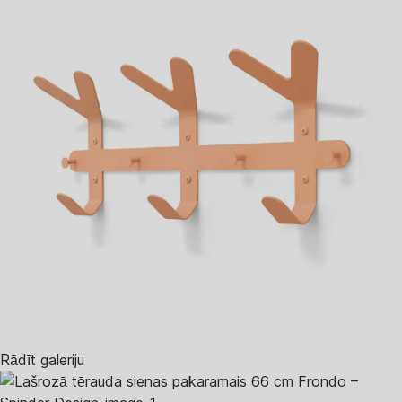
Rādīt galeriju