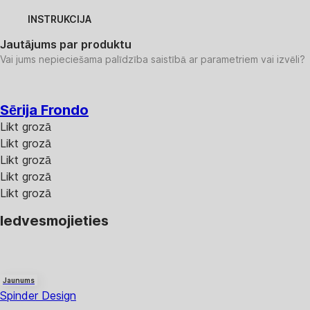
INSTRUKCIJA
Jautājums par produktu
Vai jums nepieciešama palīdzība saistībā ar parametriem vai izvēli?
Sērija Frondo
Likt grozā
Likt grozā
Likt grozā
Likt grozā
Likt grozā
Iedvesmojieties
Jaunums
Spinder Design