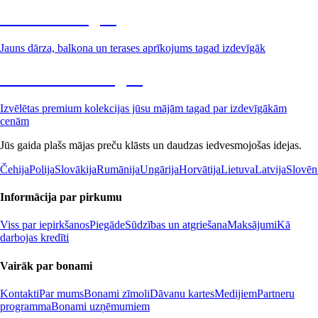
Dārzs izdevīgāk
Jauns dārza, balkona un terases aprīkojums tagad izdevīgāk
Premium izdevīgāk
Izvēlētas premium kolekcijas jūsu mājām tagad par izdevīgākām
cenām
Jūs gaida plašs mājas preču klāsts un daudzas iedvesmojošas idejas.
Čehija
Polija
Slovākija
Rumānija
Ungārija
Horvātija
Lietuva
Latvija
Slovēn
Informācija par pirkumu
Viss par iepirkšanos
Piegāde
Sūdzības un atgriešana
Maksājumi
Kā
darbojas kredīti
Vairāk par bonami
Kontakti
Par mums
Bonami zīmoli
Dāvanu kartes
Medijiem
Partneru
programma
Bonami uzņēmumiem