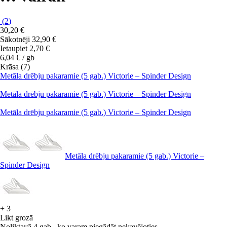
(
2
)
30,20 €
Sākotnēji
32,90 €
Ietaupiet 2,70 €
6,04 € / gb
Krāsa (7)
Metāla drēbju pakaramie (5 gab.) Victorie – Spinder Design
Metāla drēbju pakaramie (5 gab.) Victorie – Spinder Design
Metāla drēbju pakaramie (5 gab.) Victorie – Spinder Design
Metāla drēbju pakaramie (5 gab.) Victorie –
Spinder Design
+
3
Likt grozā
Noliktavā 4 gab., ko varam piegādāt nekavējoties