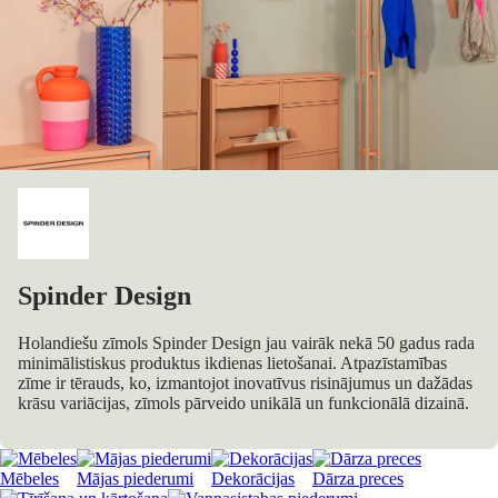
Spinder Design
Holandiešu zīmols Spinder Design jau vairāk nekā 50 gadus rada
minimālistiskus produktus ikdienas lietošanai. Atpazīstamības
zīme ir tērauds, ko, izmantojot inovatīvus risinājumus un dažādas
krāsu variācijas, zīmols pārveido unikālā un funkcionālā dizainā.
Mēbeles
Mājas piederumi
Dekorācijas
Dārza preces