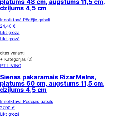
platums 48 cm, augstums 11,5 cm,
dziļums 4,5 cm
Ir noliktavā
Pēdējie gabali
24,40 €
Likt grozā
Likt grozā
citas varianti
+ Kategorijas (2)
PT LIVING
Sienas pakaramais Rizar
Melns,
platums 60 cm, augstums 11,5 cm,
dziļums 4,5 cm
Ir noliktavā
Pēdējais gabals
27,90 €
Likt grozā