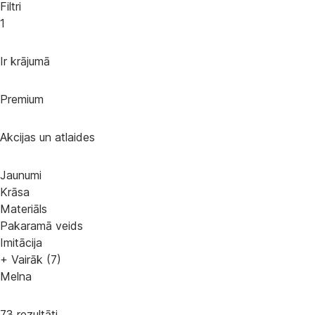
Filtri
1
Ir krājumā
Premium
Akcijas un atlaides
Jaunumi
Krāsa
Materiāls
Pakaramā veids
Imitācija
+ Vairāk (7)
Melna
73 rezultāti