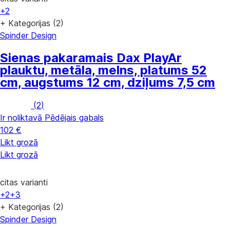
+2
+ Kategorijas (2)
Spinder Design
Sienas pakaramais Dax Play
Ar
plauktu, metāla, melns, platums 52
cm, augstums 12 cm, dziļums 7,5 cm
(
2
)
Ir noliktavā
Pēdējais gabals
102 €
Likt grozā
Likt grozā
citas varianti
+2
+3
+ Kategorijas (2)
Spinder Design