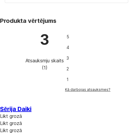
Produkta vērtējums
3
5
4
3
Atsauksmju skaits
(
1
)
2
1
Kā darbojas atsauksmes?
Sērija Daiki
Likt grozā
Likt grozā
Likt grozā