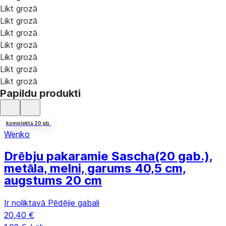
Likt grozā
Likt grozā
Likt grozā
Likt grozā
Likt grozā
Likt grozā
Likt grozā
Papildu produkti
komplektā 20 gb.
Wenko
Drēbju pakaramie Sascha
(20 gab.),
metāla, melni, garums 40,5 cm,
augstums 20 cm
Ir noliktavā
Pēdējie gabali
20,40 €