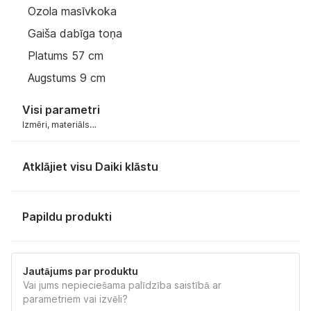
Ozola masīvkoka
Gaiša dabīga toņa
Platums 57 cm
Augstums 9 cm
Visi parametri
Izmēri, materiāls…
Atklājiet visu Daiki klāstu
Papildu produkti
Jautājums par produktu
Vai jums nepieciešama palīdzība saistībā ar
parametriem vai izvēli?