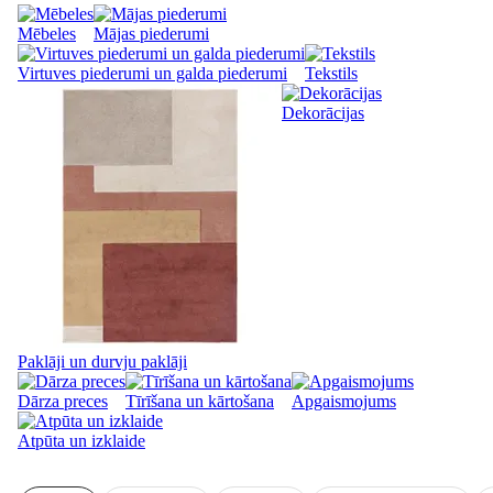
Mēbeles
Mājas piederumi
Virtuves piederumi un galda piederumi
Tekstils
Dekorācijas
Paklāji un durvju paklāji
Dārza preces
Tīrīšana un kārtošana
Apgaismojums
Atpūta un izklaide