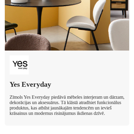
Yes Everyday
Zīmols Yes Everyday piedāvā mēbeles interjeram un dārzam,
dekorācijas un aksesuārus. Tā klāstā atradīsiet funkcionālus
produktus, kas atbilst jaunākajām tendencēm un ievieš
krāsainus un modernus risinājumus ikdienas dzīvē.