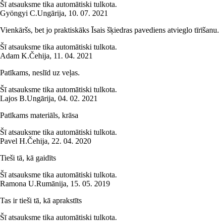
Šī atsauksme tika automātiski tulkota.
Gyöngyi C.
Ungārija
,
10. 07. 2021
Vienkāršs, bet jo praktiskāks Īsais šķiedras pavediens atvieglo tīrīšanu.
Šī atsauksme tika automātiski tulkota.
Adam K.
Čehija
,
11. 04. 2021
Patīkams, neslīd uz veļas.
Šī atsauksme tika automātiski tulkota.
Lajos B.
Ungārija
,
04. 02. 2021
Patīkams materiāls, krāsa
Šī atsauksme tika automātiski tulkota.
Pavel H.
Čehija
,
22. 04. 2020
Tieši tā, kā gaidīts
Šī atsauksme tika automātiski tulkota.
Ramona U.
Rumānija
,
15. 05. 2019
Tas ir tieši tā, kā aprakstīts
Šī atsauksme tika automātiski tulkota.