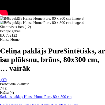
Skatīt visus foto
(+2)
Pēdējie gabali
ID: 732122
Hanse Home
Celiņa paklājs Pure
Sintētisks, ar
īsu plūksnu, brūns, 80x300 cm
,
…
vairāk
(
37
)
Pārbaudīta kvalitāte
74 €
Krāsa (4)
Sarkans paklājs Hanse Home Pure, 80 x 300 cm