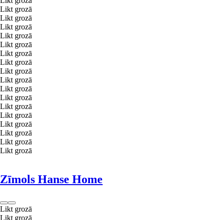
Likt grozā
Likt grozā
Likt grozā
Likt grozā
Likt grozā
Likt grozā
Likt grozā
Likt grozā
Likt grozā
Likt grozā
Likt grozā
Likt grozā
Likt grozā
Likt grozā
Likt grozā
Likt grozā
Likt grozā
Likt grozā
Zīmols Hanse Home
Likt grozā
Likt grozā