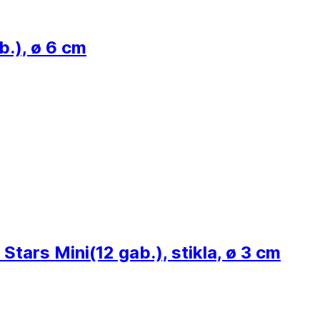
b.), ø 6 cm
 Stars Mini
(12 gab.), stikla, ø 3 cm