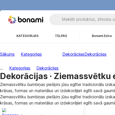
KATEGORIJAS
TELPAS
Bonami Extra
Sākums
Kategorijas
Dekorācijas
Dekorācijas
...
Kategorijas
Dekorācijas
Dekorācijas · Ziemassvētku e
Ziemassvētku bumbiņas piešķirs jūsu eglītei tradicionālu iz
krāsas, formas un materiālus un izdekorējiet eglīti savā gaum
Ziemassvētku bumbiņas piešķirs jūsu eglītei tradicionālu iz
krāsas, formas un materiālus un izdekorējiet eglīti savā gaum