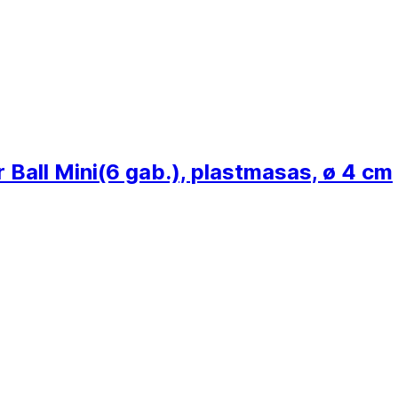
 Ball Mini
(6 gab.), plastmasas, ø 4 cm