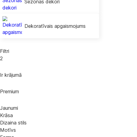
Sezonas dekori
Dekoratīvais apgaismojums
Filtri
2
Ir krājumā
Premium
Jaunumi
Krāsa
Dizaina stils
Motīvs