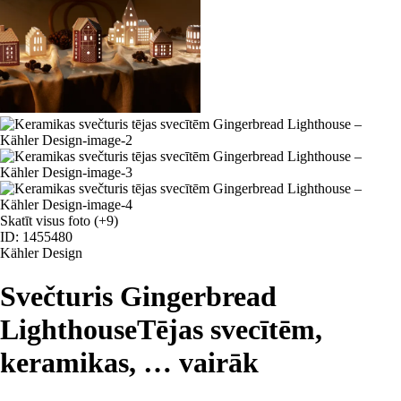
Skatīt visus foto
(+9)
ID: 1455480
Kähler Design
Svečturis Gingerbread
Lighthouse
Tējas svecītēm,
keramikas
, …
vairāk