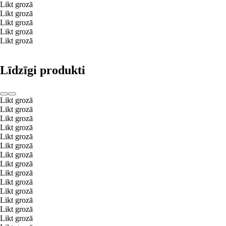
Likt grozā
Likt grozā
Likt grozā
Likt grozā
Likt grozā
Līdzīgi produkti
Likt grozā
Likt grozā
Likt grozā
Likt grozā
Likt grozā
Likt grozā
Likt grozā
Likt grozā
Likt grozā
Likt grozā
Likt grozā
Likt grozā
Likt grozā
Likt grozā