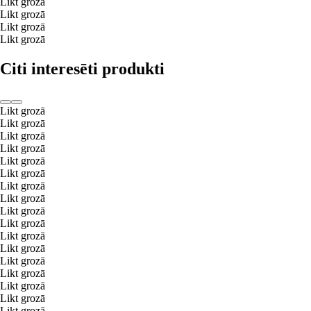
Likt grozā
Likt grozā
Likt grozā
Likt grozā
Citi interesēti produkti
Likt grozā
Likt grozā
Likt grozā
Likt grozā
Likt grozā
Likt grozā
Likt grozā
Likt grozā
Likt grozā
Likt grozā
Likt grozā
Likt grozā
Likt grozā
Likt grozā
Likt grozā
Likt grozā
Likt grozā