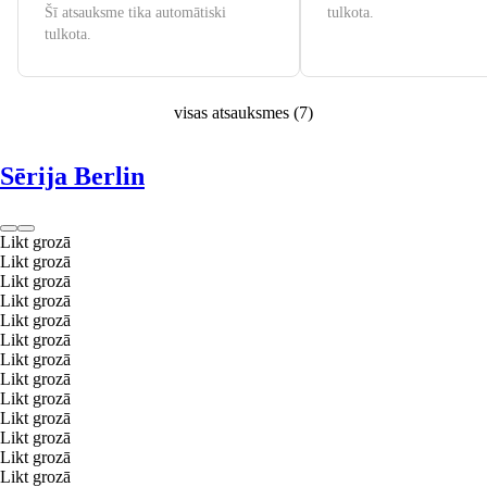
Šī atsauksme tika automātiski
tulkota.
tulkota.
visas atsauksmes
(
7
)
Sērija Berlin
Likt grozā
Likt grozā
Likt grozā
Likt grozā
Likt grozā
Likt grozā
Likt grozā
Likt grozā
Likt grozā
Likt grozā
Likt grozā
Likt grozā
Likt grozā