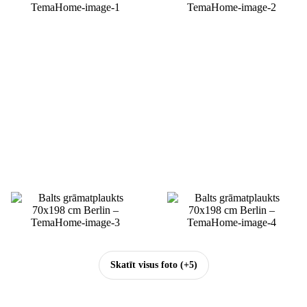
Skatīt visus foto
(+5)