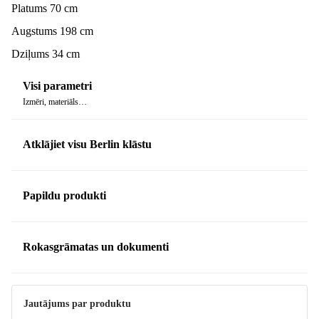
Platums 70 cm
Augstums 198 cm
Dziļums 34 cm
Visi parametri
Izmēri, materiāls…
Atklājiet visu Berlin klāstu
Papildu produkti
Rokasgrāmatas un dokumenti
Rasējums
Jautājums par produktu