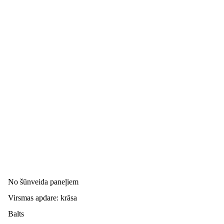
No šūnveida paneļiem
Virsmas apdare: krāsa
Balts