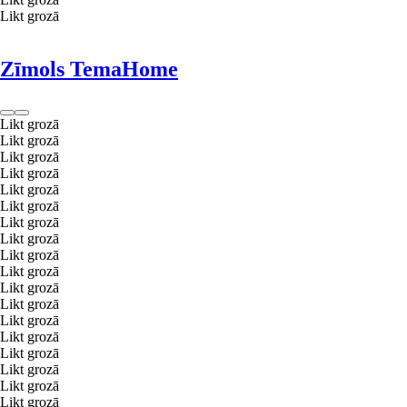
Likt grozā
Zīmols TemaHome
Likt grozā
Likt grozā
Likt grozā
Likt grozā
Likt grozā
Likt grozā
Likt grozā
Likt grozā
Likt grozā
Likt grozā
Likt grozā
Likt grozā
Likt grozā
Likt grozā
Likt grozā
Likt grozā
Likt grozā
Likt grozā