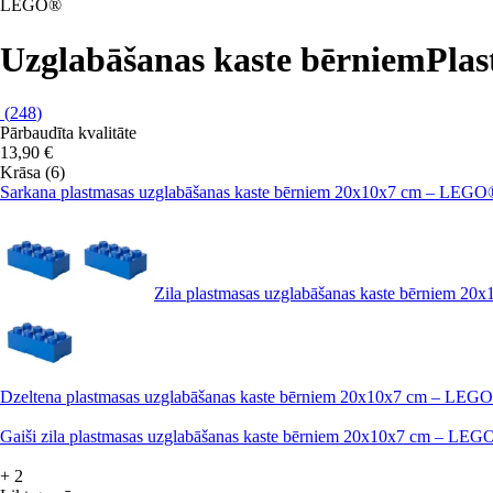
LEGO®
Uzglabāšanas kaste bērniem
Plas
(
248
)
Pārbaudīta kvalitāte
13,90 €
Krāsa (6)
Sarkana plastmasas uzglabāšanas kaste bērniem 20x10x7 cm – LEGO
Zila plastmasas uzglabāšanas kaste bērniem 
Dzeltena plastmasas uzglabāšanas kaste bērniem 20x10x7 cm – LEG
Gaiši zila plastmasas uzglabāšanas kaste bērniem 20x10x7 cm – LE
+
2