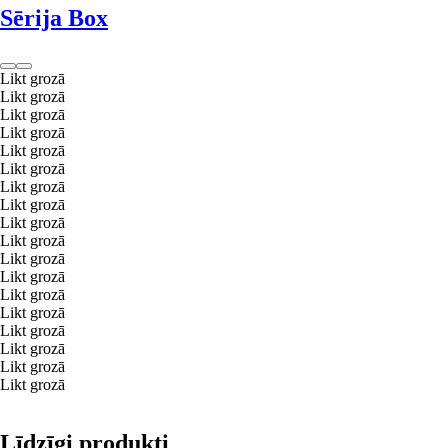
Sērija Box
Likt grozā
Likt grozā
Likt grozā
Likt grozā
Likt grozā
Likt grozā
Likt grozā
Likt grozā
Likt grozā
Likt grozā
Likt grozā
Likt grozā
Likt grozā
Likt grozā
Likt grozā
Likt grozā
Likt grozā
Likt grozā
Līdzīgi produkti