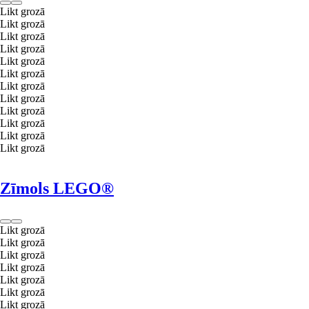
Likt grozā
Likt grozā
Likt grozā
Likt grozā
Likt grozā
Likt grozā
Likt grozā
Likt grozā
Likt grozā
Likt grozā
Likt grozā
Likt grozā
Zīmols LEGO®
Likt grozā
Likt grozā
Likt grozā
Likt grozā
Likt grozā
Likt grozā
Likt grozā