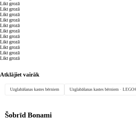
Likt grozā
Likt grozā
Likt grozā
Likt grozā
Likt grozā
Likt grozā
Likt grozā
Likt grozā
Likt grozā
Likt grozā
Likt grozā
Atklājiet vairāk
Uzglabāšanas kastes bērniem
Uzglabāšanas kastes bērniem · LEGO
Šobrīd Bonami