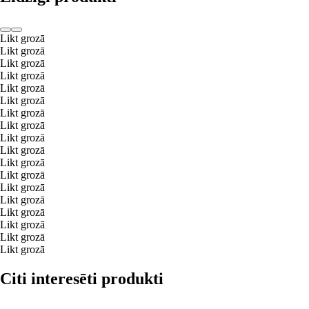
Likt grozā
Likt grozā
Likt grozā
Likt grozā
Likt grozā
Likt grozā
Likt grozā
Likt grozā
Likt grozā
Likt grozā
Likt grozā
Likt grozā
Likt grozā
Likt grozā
Likt grozā
Likt grozā
Likt grozā
Likt grozā
Citi interesēti produkti