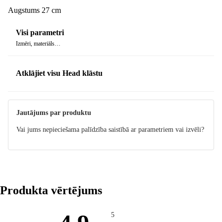
Augstums 27 cm
Visi parametri
Izmēri, materiāls…
Atklājiet visu Head klāstu
Jautājums par produktu
Vai jums nepieciešama palīdzība saistībā ar parametriem vai izvēli?
Produkta vērtējums
5