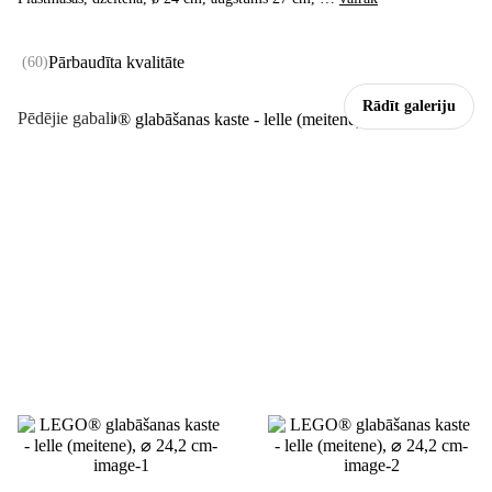
Pārbaudīta kvalitāte
(
60
)
Rādīt galeriju
Pēdējie gabali