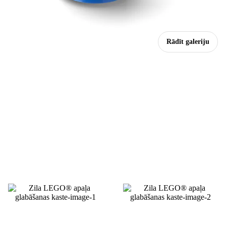
Rādīt galeriju