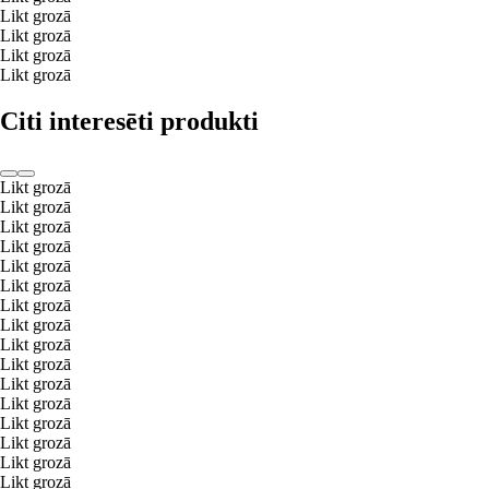
Likt grozā
Likt grozā
Likt grozā
Likt grozā
Citi interesēti produkti
Likt grozā
Likt grozā
Likt grozā
Likt grozā
Likt grozā
Likt grozā
Likt grozā
Likt grozā
Likt grozā
Likt grozā
Likt grozā
Likt grozā
Likt grozā
Likt grozā
Likt grozā
Likt grozā