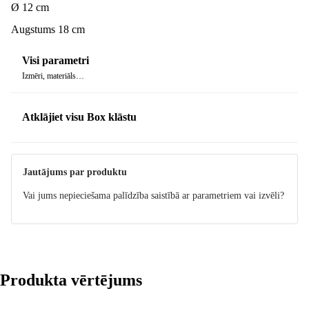
Ø 12 cm
Augstums 18 cm
Visi parametri
Izmēri, materiāls…
Atklājiet visu Box klāstu
Jautājums par produktu
Vai jums nepieciešama palīdzība saistībā ar parametriem vai izvēli?
Produkta vērtējums