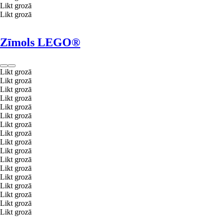
Likt grozā
Likt grozā
Zīmols LEGO®
Likt grozā
Likt grozā
Likt grozā
Likt grozā
Likt grozā
Likt grozā
Likt grozā
Likt grozā
Likt grozā
Likt grozā
Likt grozā
Likt grozā
Likt grozā
Likt grozā
Likt grozā
Likt grozā
Likt grozā