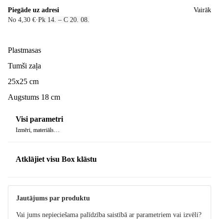
Piegāde uz adresi
Vairāk
No 4,30 €
·
Pk 14. – C 20. 08.
Plastmasas
Tumši zaļa
25x25 cm
Augstums 18 cm
Visi parametri
Izmēri, materiāls…
Atklājiet visu Box klāstu
Jautājums par produktu
Vai jums nepieciešama palīdzība saistībā ar parametriem vai izvēli?