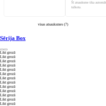
Šī atsauksme tika automāt
tulkota.
visas atsauksmes
(
7
)
Sērija Box
Likt grozā
Likt grozā
Likt grozā
Likt grozā
Likt grozā
Likt grozā
Likt grozā
Likt grozā
Likt grozā
Likt grozā
Likt grozā
Likt grozā
Likt grozā