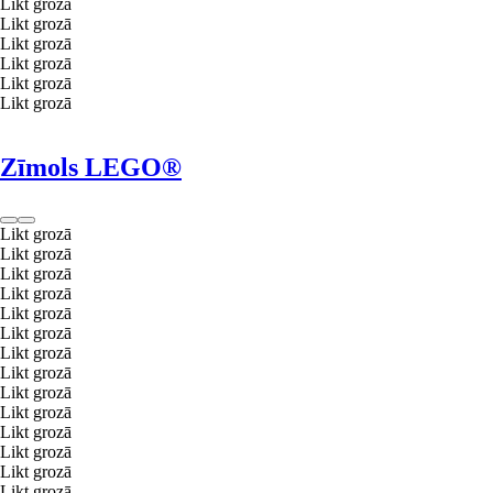
Likt grozā
Likt grozā
Likt grozā
Likt grozā
Likt grozā
Likt grozā
Zīmols LEGO®
Likt grozā
Likt grozā
Likt grozā
Likt grozā
Likt grozā
Likt grozā
Likt grozā
Likt grozā
Likt grozā
Likt grozā
Likt grozā
Likt grozā
Likt grozā
Likt grozā