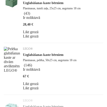
Uzglabāšanas kaste bērniem
Plastmasas, tumši zaļa, 25x25 cm, augstums 18 cm
(
43
)
Ir noliktavā
28,40 €
Likt grozā
Likt grozā
LEGO®
Uzglabāšanas kaste bērniem
Plastmasas, pelēka, 50x25 cm, augstums 18 cm
(
146
)
Ir noliktavā
67 €
Likt grozā
Likt grozā
LEGO®
Uzglabāšanas kaste bērniem