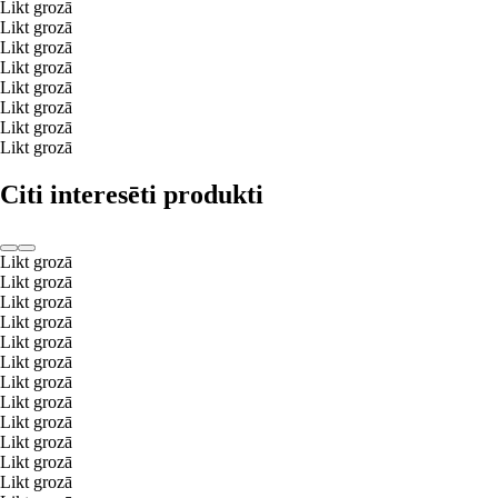
Likt grozā
Likt grozā
Likt grozā
Likt grozā
Likt grozā
Likt grozā
Likt grozā
Likt grozā
Citi interesēti produkti
Likt grozā
Likt grozā
Likt grozā
Likt grozā
Likt grozā
Likt grozā
Likt grozā
Likt grozā
Likt grozā
Likt grozā
Likt grozā
Likt grozā