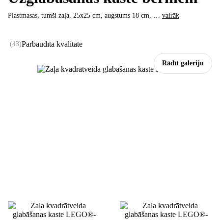
Plastmasas, tumši zaļa, 25x25 cm, augstums 18 cm
, …
vairāk
Pārbaudīta kvalitāte
(
43
)
Rādīt galeriju