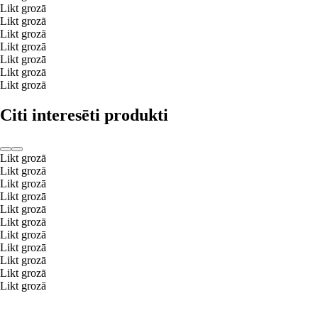
Likt grozā
Likt grozā
Likt grozā
Likt grozā
Likt grozā
Likt grozā
Likt grozā
Citi interesēti produkti
Likt grozā
Likt grozā
Likt grozā
Likt grozā
Likt grozā
Likt grozā
Likt grozā
Likt grozā
Likt grozā
Likt grozā
Likt grozā