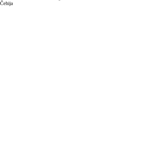
Čehija