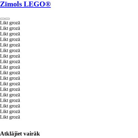
Zīmols LEGO®
Likt grozā
Likt grozā
Likt grozā
Likt grozā
Likt grozā
Likt grozā
Likt grozā
Likt grozā
Likt grozā
Likt grozā
Likt grozā
Likt grozā
Likt grozā
Likt grozā
Likt grozā
Likt grozā
Likt grozā
Likt grozā
Atklājiet vairāk